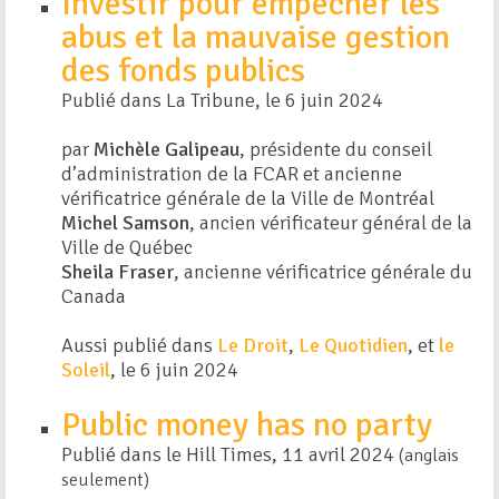
Investir pour empêcher les
abus et la mauvaise gestion
des fonds publics
Publié dans La Tribune, le 6 juin 2024
par
Michèle Galipeau
, présidente du conseil
d’administration de la FCAR et ancienne
vérificatrice générale de la Ville de Montréal
Michel Samson
, ancien vérificateur général de la
Ville de Québec
Sheila Fraser
, ancienne vérificatrice générale du
Canada
Aussi publié dans
Le Droit
,
Le Quotidien
, et
le
Soleil
, le 6 juin 2024
Public money has no party
Publié dans le Hill Times, 11 avril 2024
(anglais
seulement)