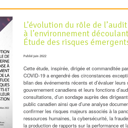
L’évolution du rôle de l’audi
à l’environnement découlant
Étude des risques émergents
Publié juin 2022
Cette étude, inspirée, dirigée et commanditée par
COVID‑19 a engendré des circonstances exceptionn
bilan des événements récents et d’évaluer leurs 
gouvernement canadiens et leurs fonctions d’audi
consultations, d’un sondage auprès des dirigeants
public canadien ainsi que d’une analyse documen
confirmer les risques majeurs associés à la pand
ressources humaines, la cybersécurité, la fraude
la production de rapports sur la performance et l