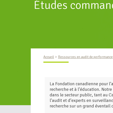
Études command
Accueil
Ressources en audit de performance
La Fondation canadienne pour l’au
recherche et à l’éducation. Notre
dans le secteur public, tant au C
l’audit et d’experts en surveilla
recherche sur un grand éventail 