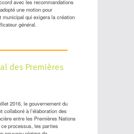
n accord avec les recommandations
a adopté une motion pour
 municipal qui exigera la création
ficateur général.
ral des Premières
uillet 2016, le gouvernement du
 collaboré à l’élaboration des
ancière entre les Premières Nations
ce processus, les parties
r un nouveau régime de