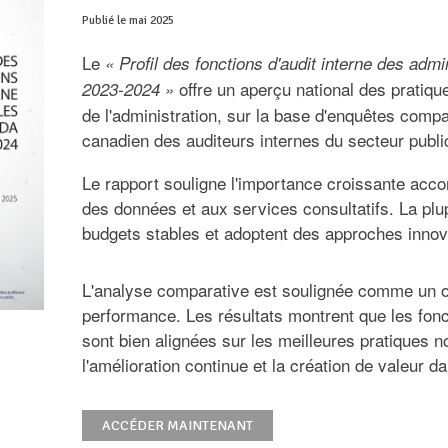
Publié le mai 2025
Le
« Profil des fonctions d'audit interne des adm
offre un aperçu national des pratique
2023-2024 »
de l'administration, sur la base d'enquêtes comp
canadien des auditeurs internes du secteur publ
Le rapport souligne l'importance croissante accor
des données et aux services consultatifs. La plu
budgets stables et adoptent des approches innovan
L'analyse comparative est soulignée comme un out
performance. Les résultats montrent que les fonc
sont bien alignées sur les meilleures pratiques 
l'amélioration continue et la création de valeur da
ACCÉDER MAINTENANT