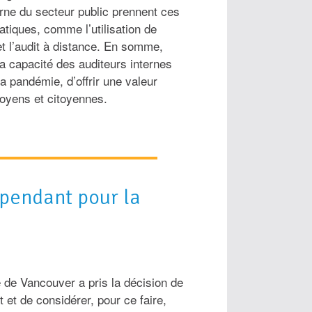
erne du secteur public prennent ces
atiques, comme l’utilisation de
 et l’audit à distance. En somme,
 la capacité des auditeurs internes
a pandémie, d’offrir une valeur
itoyens et citoyennes.
épendant pour la
le de Vancouver a pris la décision de
t et de considérer, pour ce faire,