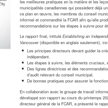
les meilleures pratiques en la matière et les leç
municipalités canadiennes qui possèdent déjà un 
ce plan en œuvre, les membres du conseil munici
informel et commandité la FCAR afin qu’elle pro
recommandations sur les étapes à suivre pour éta
Le rapport final, intitulé
Establishing an Independe
(disponible en anglais seulement), incl
Vancouver
Les principes directeurs devant guider la cré
indépendant.
Les étapes à suivre, les éléments cruciaux,
Des lignes directrices et des recommandation
d’audit relevant du conseil municipal.
De bonnes pratiques pour assurer le fonction
En collaboration avec le groupe de travail inform
développé son rapport au cours du printemps 202
directeur général de la FCAR, a présenté le rappo