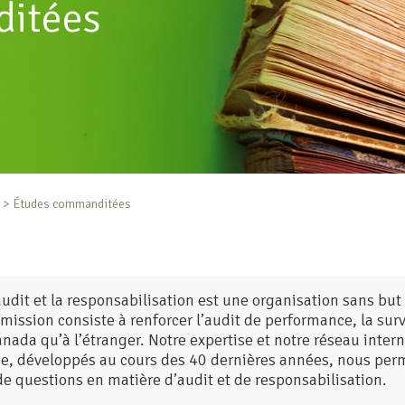
itées
Études commanditées
dit et la responsabilisation est une organisation sans but l
 mission consiste à renforcer l’audit de performance, la sur
anada qu’à l’étranger. Notre expertise et notre réseau inter
nce, développés au cours des 40 dernières années, nous perm
de questions en matière d’audit et de responsabilisation.