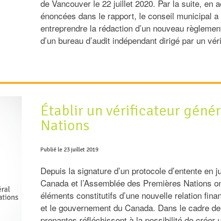
de Vancouver le 22 juillet 2020. Par la suite, e
énoncées dans le rapport, le conseil municipal 
entreprendre la rédaction d’un nouveau règlement
d’un bureau d’audit indépendant dirigé par un véri
Établir un vérificateur géné
Nations
Publié le 23 juillet 2019
Depuis la signature d’un protocole d’entente en j
Canada et l’Assemblée des Premières Nations ont
éléments constitutifs d’une nouvelle relation fin
et le gouvernement du Canada. Dans le cadre de 
prenantes réfléchissent à la possibilité de crée