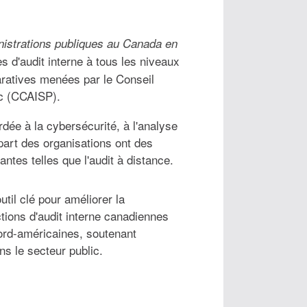
inistrations publiques au Canada en
s d'audit interne à tous les niveaux
aratives menées par le Conseil
ic (CCAISP).
dée à la cybersécurité, à l'analyse
part des organisations ont des
tes telles que l'audit à distance.
il clé pour améliorer la
tions d'audit interne canadiennes
nord-américaines, soutenant
ns le secteur public.