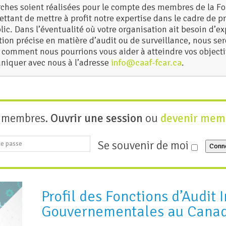
erches soient réalisées pour le compte des membres de la 
ttant de mettre à profit notre expertise dans le cadre de 
ic. Dans l’éventualité où votre organisation ait besoin d’e
tion précise en matière d’audit ou de surveillance, nous se
r comment nous pourrions vous aider à atteindre vos object
niquer avec nous à l’adresse
info@caaf-fcar.ca
.
x membres.
Ouvrir une session
ou
devenir mem
Se souvenir de moi
Conn
Profil des Fonctions d’Audit 
Gouvernementales au Canad