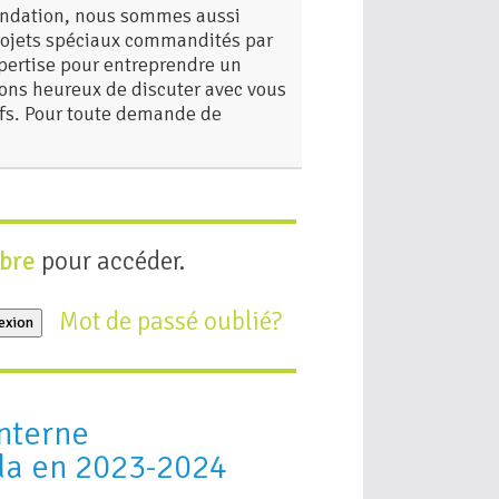
Fondation, nous sommes aussi
projets spéciaux commandités par
xpertise pour entreprendre un
rons heureux de discuter avec vous
ifs. Pour toute demande de
bre
pour accéder.
Mot de passé oublié?
exion
Interne
a en 2023-2024