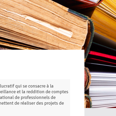
ucratif qui se consacre à la
veillance et la reddition de comptes
national de professionnels de
ettent de réaliser des projets de