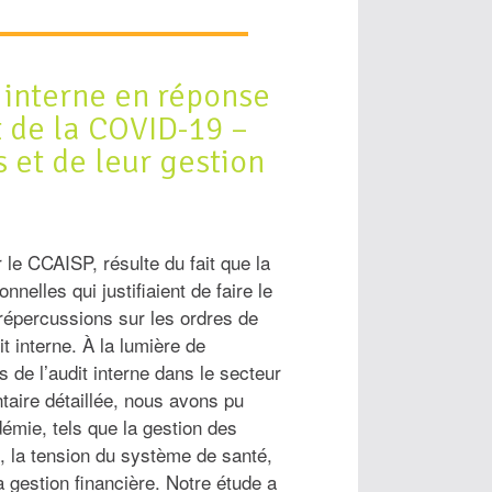
t interne en réponse
 de la COVID-19 –
 et de leur gestion
 le CCAISP, résulte du fait que la
elles qui justifiaient de faire le
répercussions sur les ordres de
t interne. À la lumière de
 de l’audit interne dans le secteur
taire détaillée, nous avons pu
émie, tels que la gestion des
, la tension du système de santé,
a gestion financière. Notre étude a