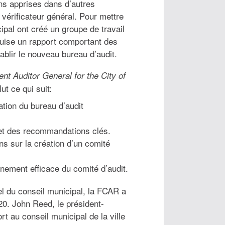
ons apprises dans d’autres
vérificateur général. Pour mettre
pal ont créé un groupe de travail
duise un rapport comportant des
blir le nouveau bureau d’audit.
nt Auditor General for the City of
ut ce qui suit:
ation du bureau d’audit
 et des recommandations clés.
s sur la création d’un comité
nement efficace du comité d’audit.
el du conseil municipal, la FCAR a
0. John Reed, le président-
rt au conseil municipal de la ville