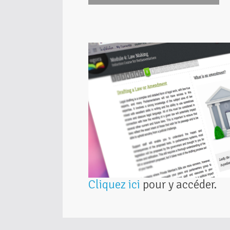
Cliquez ici
pour y accéder.