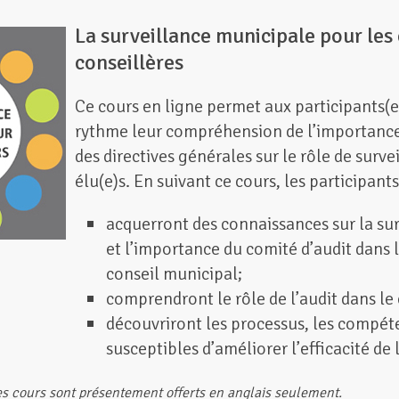
La surveillance municipale pour les c
conseillères
Ce cours en ligne permet aux participants(e
rythme leur compréhension de l’importance et
des directives générales sur le rôle de surve
élu(e)s. En suivant ce cours, les participants
acquerront des connaissances sur la surv
et l’importance du comité d’audit dans 
conseil municipal;
comprendront le rôle de l’audit dans le
découvriront les processus, les compét
susceptibles d’améliorer l’efficacité de 
s cours sont présentement offerts en anglais seulement.