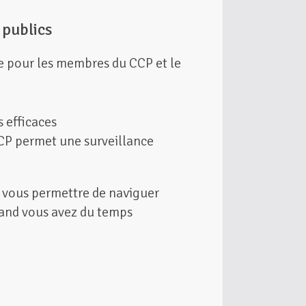
 publics
me pour les membres du CCP et le
P
 efficaces
CP permet une surveillance
 vous permettre de naviguer
uand vous avez du temps