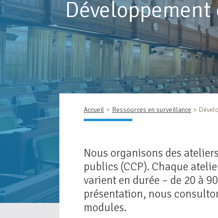
Développement 
Accueil
Ressources en surveillance
Dévelo
Nous organisons des atelier
publics (CCP). Chaque ateli
varient en durée – de 20 à 9
présentation, nous consulton
modules.