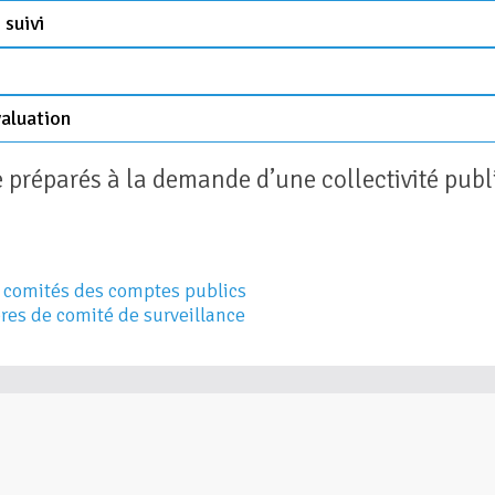
 suivi
valuation
 préparés à la demande d’une collectivité publ
es comités des comptes publics
es de comité de surveillance