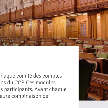
 chaque comité des comptes
oins du CCP. Ces modules
es participants. Avant chaque
lleure combinaison de