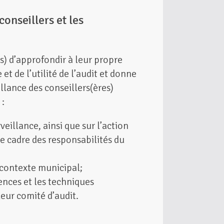
onseillers et les
s) d’approfondir à leur propre
 de l’utilité de l’audit et donne
illance des conseillers(ères)
 :
eillance, ainsi que sur l’action
le cadre des responsabilités du
 contexte municipal;
ences et les techniques
leur comité d’audit.