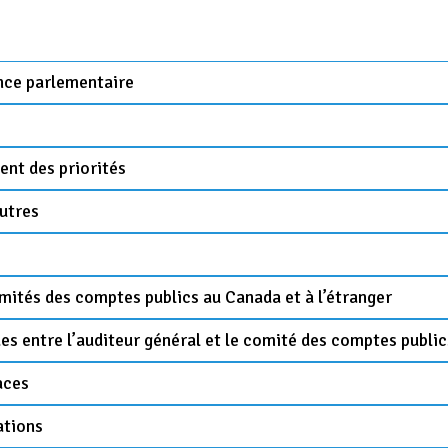
ance parlementaire
ment des priorités
utres
ités des comptes publics au Canada et à l’étranger
es entre l’auditeur général et le comité des comptes public
aces
ations