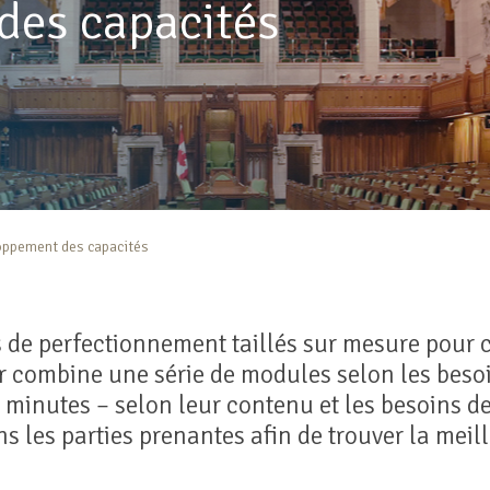
des capacités
ppement des capacités
s de perfectionnement taillés sur mesure pour
er combine une série de modules selon les bes
0 minutes – selon leur contenu et les besoins d
s les parties prenantes afin de trouver la mei