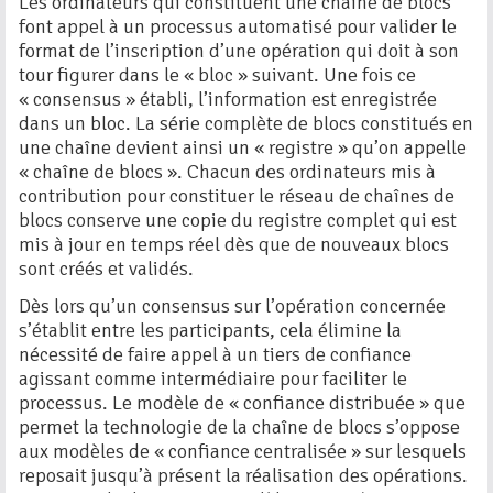
Les ordinateurs qui constituent une chaîne de blocs
font appel à un processus automatisé pour valider le
format de l’inscription d’une opération qui doit à son
tour figurer dans le « bloc » suivant. Une fois ce
« consensus » établi, l’information est enregistrée
dans un bloc. La série complète de blocs constitués en
une chaîne devient ainsi un « registre » qu’on appelle
« chaîne de blocs ». Chacun des ordinateurs mis à
contribution pour constituer le réseau de chaînes de
blocs conserve une copie du registre complet qui est
mis à jour en temps réel dès que de nouveaux blocs
sont créés et validés.
Dès lors qu’un consensus sur l’opération concernée
s’établit entre les participants, cela élimine la
nécessité de faire appel à un tiers de confiance
agissant comme intermédiaire pour faciliter le
processus. Le modèle de « confiance distribuée » que
permet la technologie de la chaîne de blocs s’oppose
aux modèles de « confiance centralisée » sur lesquels
reposait jusqu’à présent la réalisation des opérations.