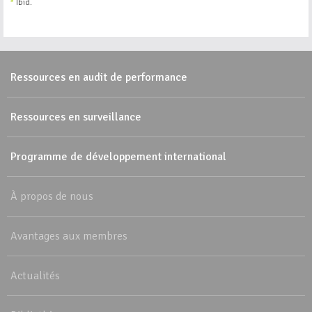
9
Ibid.
Ressources en audit de performance
Ressources en surveillance
Programme de développement international
À propos de nous
Avantages aux membres
Actualités