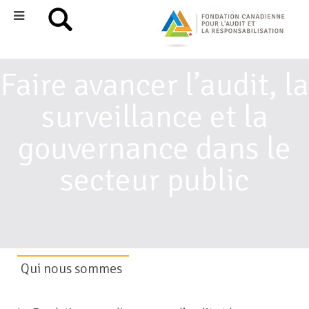
Faire avancer l’audit, la
surveillance et la
gouvernance dans le
secteur public
Qui nous sommes