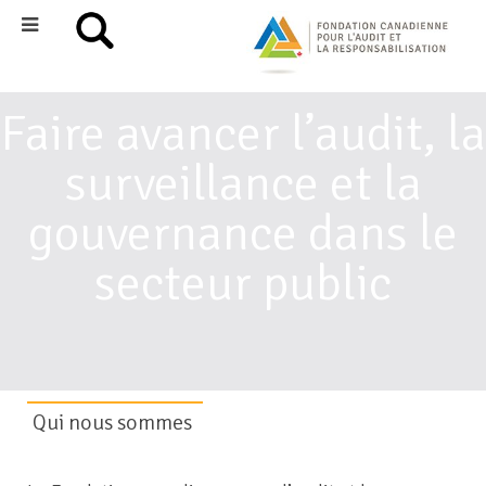
Faire avancer l’audit, la
surveillance et la
gouvernance dans le
secteur public
Qui nous sommes