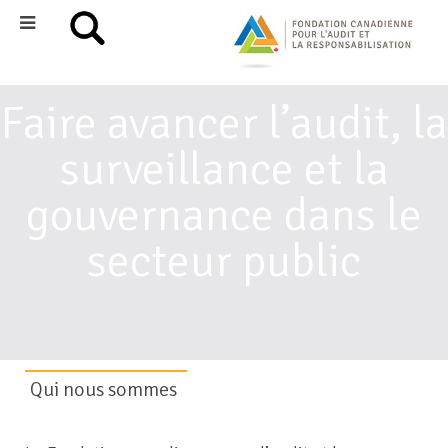
Faire avancer l’audit, la
surveillance et la
gouvernance dans le
secteur public
Qui nous sommes