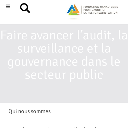
Faire avancer l’audit, la
surveillance et la
gouvernance dans le
secteur public
Qui nous sommes