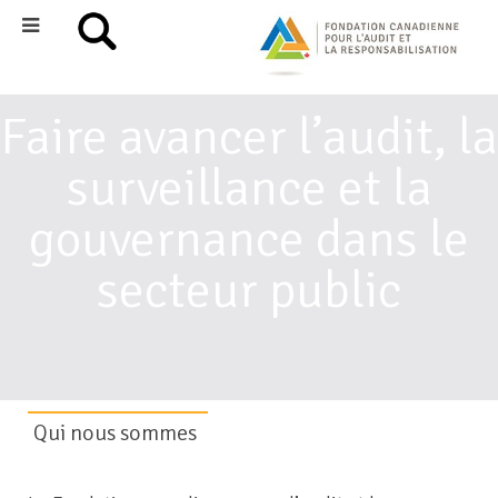
Faire avancer l’audit, la
surveillance et la
gouvernance dans le
secteur public
Qui nous sommes