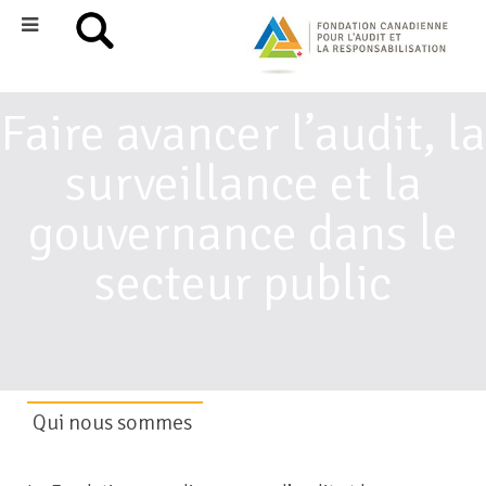
Faire avancer l’audit, la
surveillance et la
gouvernance dans le
secteur public
Qui nous sommes