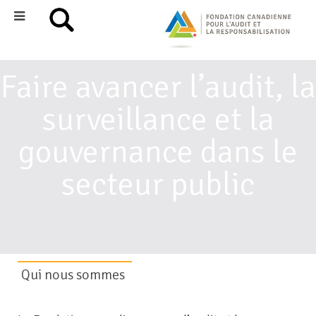
Faire avancer l’audit, la
surveillance et la
gouvernance dans le
secteur public
Qui nous sommes