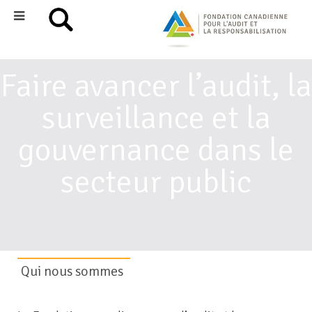
Faire avancer l’audit, la
surveillance et la
gouvernance dans le
secteur public
Qui nous sommes