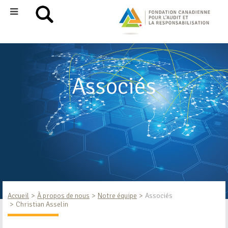
Associés
Accueil
À propos de nous
Notre équipe
Associés
Christian Asselin