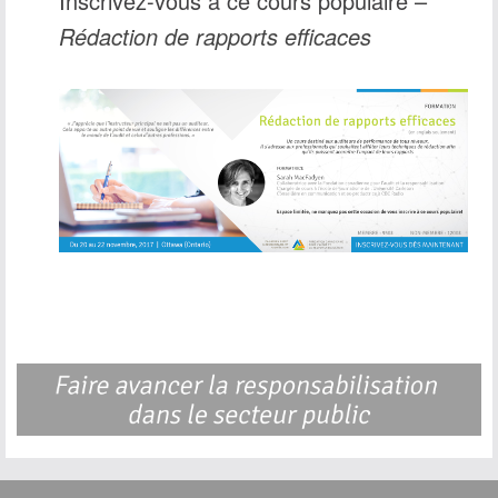
Inscrivez-vous à ce cours populaire –
Rédaction de rapports efficaces