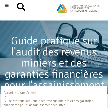
Guide pratique sur
l'audit des revenus
miniers et des
garanties financières
pour l'assainissement
des sites
Accueil
Liste d'envoi
Guide pratique sur l'audit des revenus miniers et des garanties
financières pour l'assainissement des sites