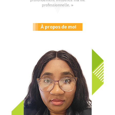
profondément influencé ma vie
professionnelle. »
À propos de moi