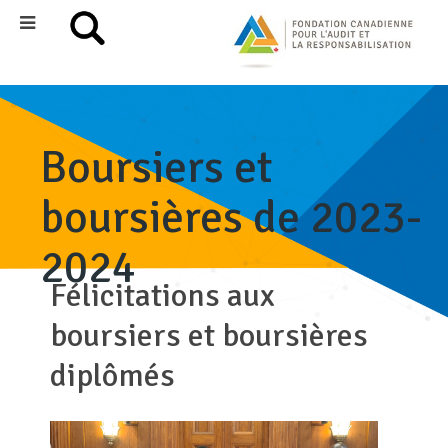
Boursiers et
boursières de 2023-
2024
Félicitations aux
boursiers et boursières
diplômés