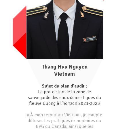
Thang Huu Nguyen
Vietnam
Sujet du plan d’audit :
La protection de la zone de
sauvegarde des eaux domestiques du
fleuve Duong à l’horizon 2021-2023
« À mon retour au Vietnam, je compte
diffuser les pratiques exemplaires du
BVG du Canada, ainsi que les