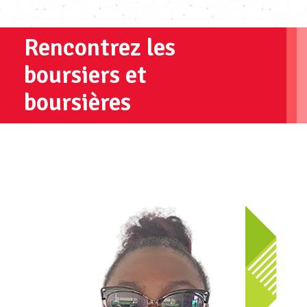
Rencontrez les
boursiers et
boursières