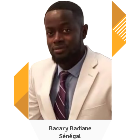
Bacary Badiane
Sénégal