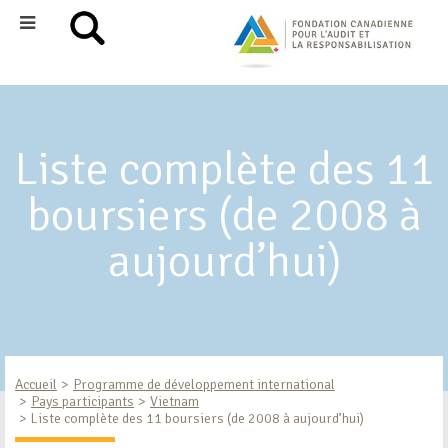
Liste complète des 11
boursiers (de 2008 à
aujourd’hui)
Accueil
Programme de développement international
Pays participants
Vietnam
Liste complète des 11 boursiers (de 2008 à aujourd’hui)