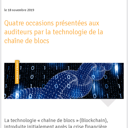
le 18 novembre 2019
Quatre occasions présentées aux
auditeurs par la technologie de la
chaîne de blocs
CONSEILS D’AUDIT
La technologie « chaîne de blocs » (Blockchain),
introduite initialement après la crise financière