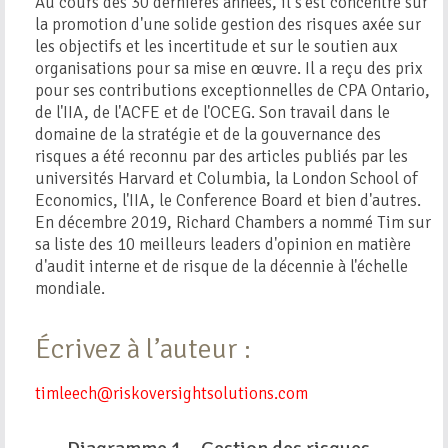
Au cours des 30 dernières années, il s'est concentré sur
la promotion d'une solide gestion des risques axée sur
les objectifs et les incertitude et sur le soutien aux
organisations pour sa mise en œuvre. Il a reçu des prix
pour ses contributions exceptionnelles de CPA Ontario,
de l'IIA, de l'ACFE et de l'OCEG. Son travail dans le
domaine de la stratégie et de la gouvernance des
risques a été reconnu par des articles publiés par les
universités Harvard et Columbia, la London School of
Economics, l'IIA, le Conference Board et bien d'autres.
En décembre 2019, Richard Chambers a nommé Tim sur
sa liste des 10 meilleurs leaders d'opinion en matière
d'audit interne et de risque de la décennie à l'échelle
mondiale.
Écrivez à l’auteur :
timleech@riskoversightsolutions.com