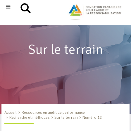
Sur le terrain
Accueil
Ressources en audit de performance
Recherche et méthodes
Sur le terrain
Numéro 12