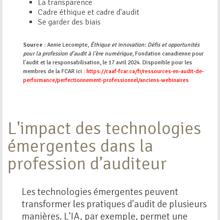
La transparence
Cadre éthique et cadre d'audit
Se garder des biais
Source :
Annie Lecompte,
Éthique et innovation: Défis et opportunités
pour la profession d’audit à l'ère numérique
, Fondation canadienne pour
l’audit et la responsabilisation, le 17 avril 2024. Disponible pour les
membres de la FCAR ici :
https://caaf-fcar.ca/fr/ressources-en-audit-de-
performance/perfectionnement-professionnel/anciens-webinaires
L'impact des technologies
émergentes dans la
profession d’auditeur
Les technologies émergentes peuvent
transformer les pratiques d'audit de plusieurs
manières. L'IA, par exemple, permet une