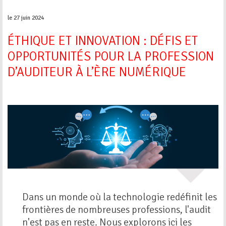
le 27 juin 2024
ÉTHIQUE ET INNOVATION : DÉFIS ET
OPPORTUNITÉS POUR LA PROFESSION
D’AUDITEUR À L’ÈRE NUMÉRIQUE
Dans un monde où la technologie redéfinit les
frontières de nombreuses professions, l'audit
n'est pas en reste. Nous explorons ici les