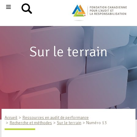
Sur le terrain
Accueil
Ressources en audit de performance
Recherche et méthodes
Sur le terrain
Numéro 13