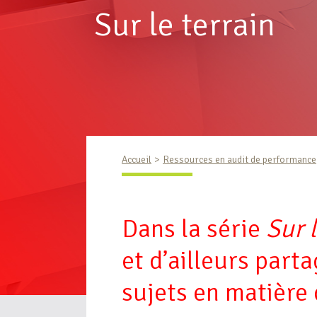
Sur le terrain
Accueil
Ressources en audit de performance
Dans la série
Sur l
et d’ailleurs part
sujets en matière