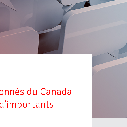
ronnés du Canada
 d’importants