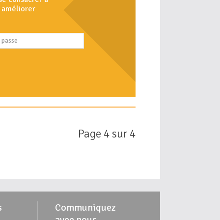
à améliorer
Page 4 sur 4
s
Communiquez
avec nous