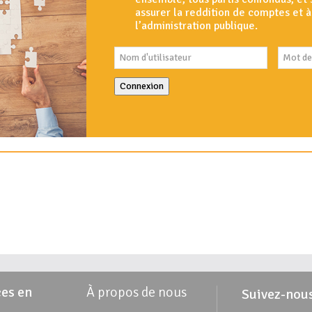
assurer la reddition de comptes et 
l’administration publique.
Connexion
es en
À propos de nous
Suivez-nou