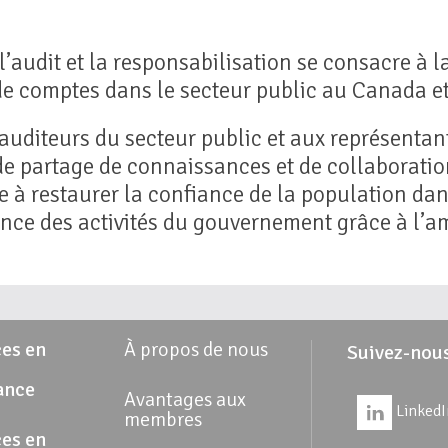
audit et la responsabilisation se consacre à la
 de comptes dans le secteur public au Canada et 
 auditeurs du secteur public et aux représentan
e partage de connaissances et de collaboration
 à restaurer la confiance de la population dans
cience des activités du gouvernement grâce à l’a
es en
À propos de nous
Suivez-nou
ance
Avantages aux
LinkedI
membres
es en