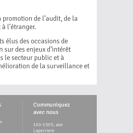
 promotion de l’audit, de la
à l’étranger.
ts élus des occasions de
 sur des enjeux d’intérêt
 le secteur public et à
mélioration de la surveillance et
s
Communiquez
avec nous
n
100-1505, ave
Laperriere