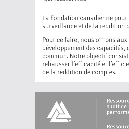
La Fondation canadienne pour l’
surveillance et de la reddition
Pour ce faire, nous offrons aux
développement des capacités, d
commun. Notre objectif consiste
rehausser l’efficacité et l’effi
de la reddition de comptes.
Ressourc
audit de
perform
Ressourc