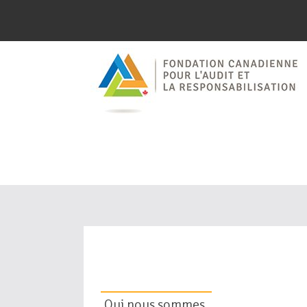
Faire avance
surveillanc
dans le sec
Qui nous sommes