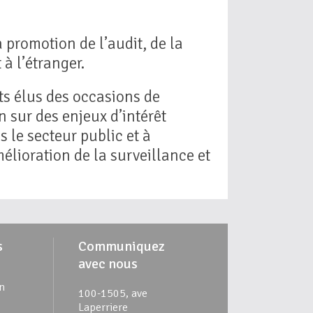
 promotion de l’audit, de la
à l’étranger.
ts élus des occasions de
 sur des enjeux d’intérêt
 le secteur public et à
mélioration de la surveillance et
s
Communiquez
avec nous
n
100-1505, ave
Laperriere