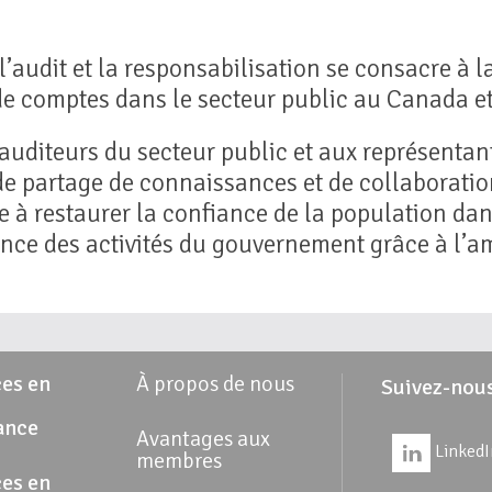
audit et la responsabilisation se consacre à la
 de comptes dans le secteur public au Canada et 
 auditeurs du secteur public et aux représentan
e partage de connaissances et de collaboration
 à restaurer la confiance de la population dans
cience des activités du gouvernement grâce à l’a
es en
À propos de nous
Suivez-nou
ance
Avantages aux
LinkedI
membres
es en