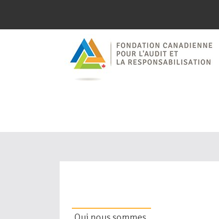
Faire avance
surveillanc
dans le sec
Qui nous sommes