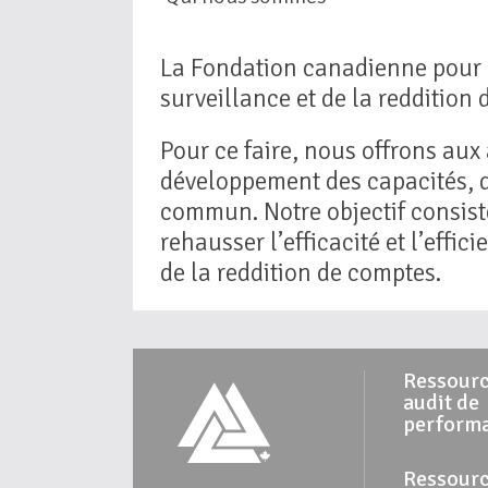
La Fondation canadienne pour l’
surveillance et de la reddition
Pour ce faire, nous offrons aux
développement des capacités, d
commun. Notre objectif consiste
rehausser l’efficacité et l’effi
de la reddition de comptes.
Ressourc
audit de
perform
Ressourc