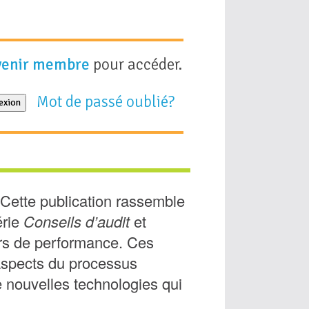
venir membre
pour accéder.
Mot de passé oublié?
exion
 Cette publication rassemble
érie
Conseils d’audit
et
urs de performance. Ces
 aspects du processus
de nouvelles technologies qui