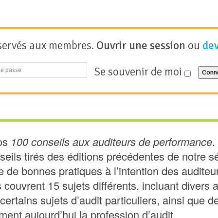
servés aux membres.
Ouvrir une session
ou
de
Se souvenir de moi
Conn
nos
100 conseils aux auditeurs de performance
.
seils tirés des éditions précédentes de notre s
e de bonnes pratiques à l’intention des audite
s couvrent 15 sujets différents, incluant divers
 certains sujets d’audit particuliers, ainsi que 
ment aujourd’hui la profession d’audit.