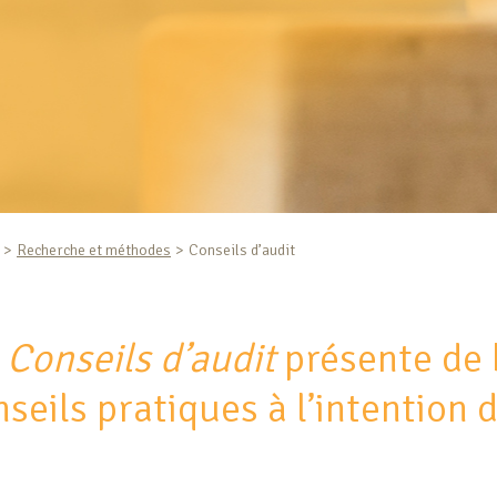
Recherche et méthodes
Conseils d’audit
e
Conseils d’audit
présente de 
seils pratiques à l’intention 