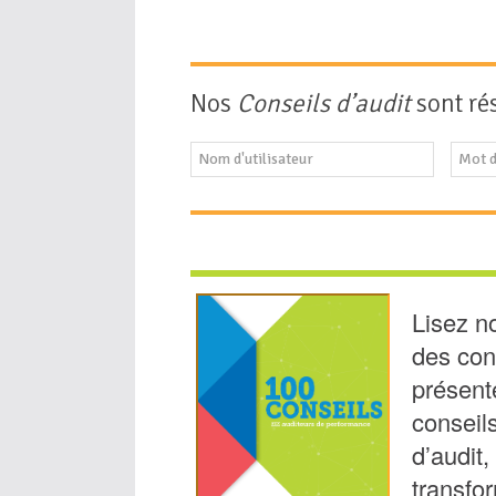
Nos
Conseils d’audit
sont ré
Lisez 
des con
présent
conseil
d’audit,
transfor