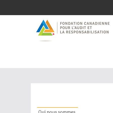
Faire avance
surveillanc
dans le sec
Qui nous sommes