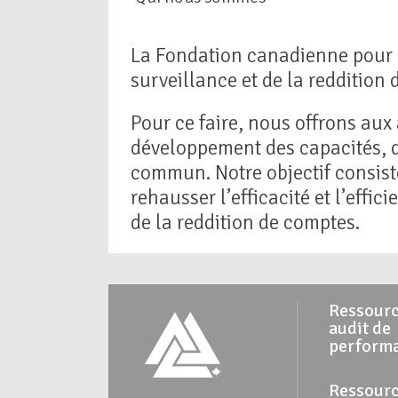
La Fondation canadienne pour l’
surveillance et de la reddition
Pour ce faire, nous offrons aux
développement des capacités, d
commun. Notre objectif consiste
rehausser l’efficacité et l’effi
de la reddition de comptes.
Ressourc
audit de
perform
Ressourc