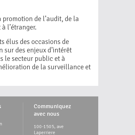
 promotion de l’audit, de la
à l’étranger.
ts élus des occasions de
 sur des enjeux d’intérêt
 le secteur public et à
mélioration de la surveillance et
s
Communiquez
avec nous
n
100-1505, ave
Laperriere