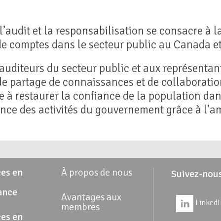
audit et la responsabilisation se consacre à la
 de comptes dans le secteur public au Canada et 
 auditeurs du secteur public et aux représentan
e partage de connaissances et de collaboration
 à restaurer la confiance de la population dans
cience des activités du gouvernement grâce à l’a
es en
À propos de nous
Suivez-nou
ance
Avantages aux
LinkedI
membres
es en