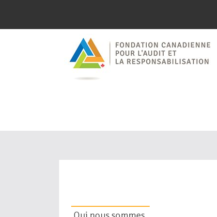
Faire avance
surveillanc
dans le sec
Qui nous sommes