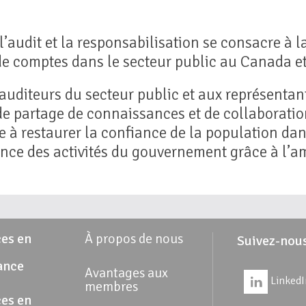
audit et la responsabilisation se consacre à la
 de comptes dans le secteur public au Canada et 
 auditeurs du secteur public et aux représentan
e partage de connaissances et de collaboration
 à restaurer la confiance de la population dans
cience des activités du gouvernement grâce à l’a
es en
À propos de nous
Suivez-nou
ance
Avantages aux
LinkedI
membres
es en