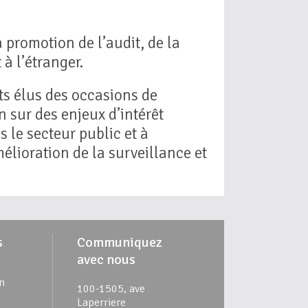
 promotion de l’audit, de la
à l’étranger.
ts élus des occasions de
 sur des enjeux d’intérêt
 le secteur public et à
mélioration de la surveillance et
s
Communiquez
avec nous
n
100-1505, ave
Laperriere