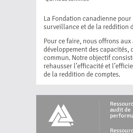
La Fondation canadienne pour l’
surveillance et de la reddition
Pour ce faire, nous offrons aux
développement des capacités, d
commun. Notre objectif consiste
rehausser l’efficacité et l’effi
de la reddition de comptes.
Ressourc
audit de
perform
Ressourc