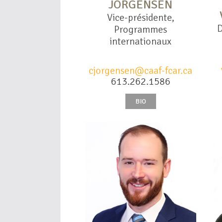
JORGENSEN
Vice-présidente,
D
Programmes
internationaux
cjorgensen@caaf-fcar.ca
613.262.1586
BIO