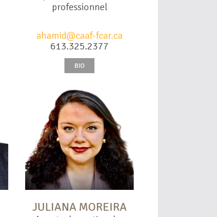
professionnel
ahamid@caaf-fcar.ca
613.325.2377
BIO
JULIANA MOREIRA