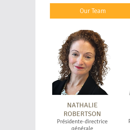
Our Team
NATHALIE
ROBERTSON
Présidente-directrice
générale