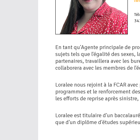
lw
Té
34
En tant qu'Agente principale de pr
sujets tels que l'égalité des sexes, 
partenaires, travaillera avec les bu
collaborera avec les membres de l'
Loralee nous rejoint à la FCAR avec 
programmes et le renforcement des c
les efforts de reprise après sinistre
Loralee est titulaire d'un baccalauré
que d'un diplôme d'études supérieu