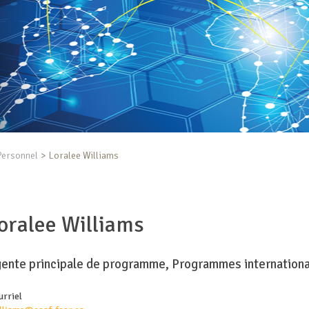
Personnel
Loralee Williams
oralee Williams
ente principale de programme, Programmes internation
urriel