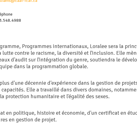
illiams@caaf-fcar.ca
léphone
3.548.4988
ogramme, Programmes internationaux, Loralee sera la princ
la lutte contre le racisme, la diversité et l'inclusion. Elle 
reaux d'audit sur l'intégration du genre, soutiendra le dév
équipe dans la programmation globale.
plus d'une décennie d'expérience dans la gestion de projets, 
apacités. Elle a travaillé dans divers domaines, notamment
, la protection humanitaire et l'égalité des sexes.
at en politique, histoire et économie, d'un certificat en étu
res en gestion de projet.