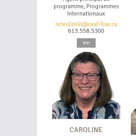
programme, Programmes
internationaux
ncieslinski@caaf-fcar.ca
613.558.5300
BIO
CAROLINE