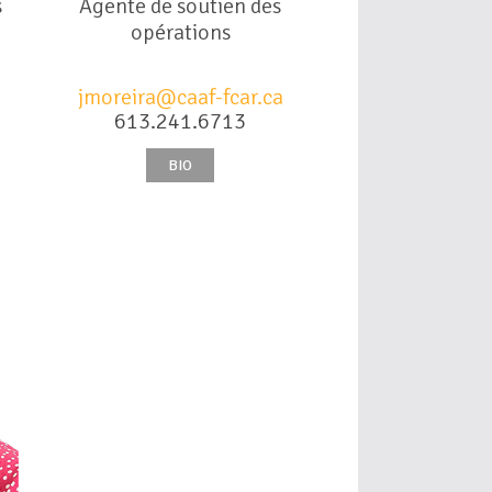
s
Agente de soutien des
opérations
jmoreira@caaf-fcar.ca
613.241.6713
BIO