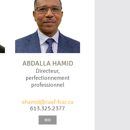
ABDALLA HAMID
Directeur,
perfectionnement
professionnel
ahamid@caaf-fcar.ca
613.325.2377
BIO