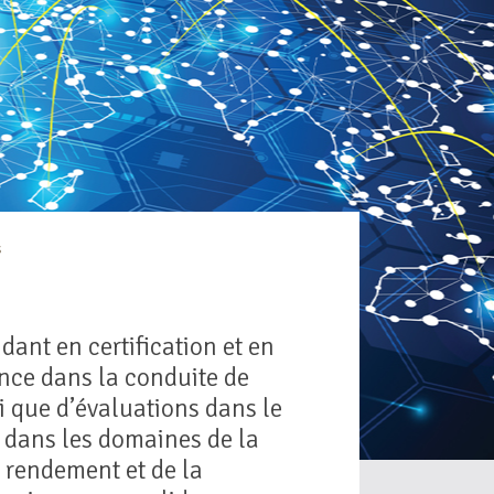
s
ant en certification et en
ence dans la conduite de
i que d’évaluations dans le
r dans les domaines de la
 rendement et de la