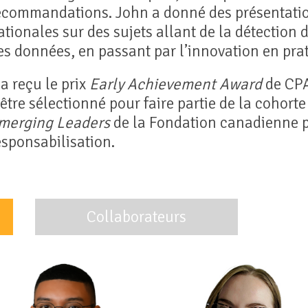
ecommandations. John a donné des présentatio
ationales sur des sujets allant de la détection d
es données, en passant par l’innovation en prat
l a reçu le prix
Early Achievement Award
de CPA
’être sélectionné pour faire partie de la coho
merging Leaders
de la Fondation canadienne po
esponsabilisation.
Collaborateurs