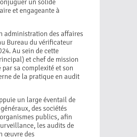
conjuguer un solide
ire et engageante à
n administration des affaires
 au Bureau du vérificateur
2024. Au sein de cette
rincipal) et chef de mission
é par sa complexité et son
terne de la pratique en audit
ppuie un large éventail de
 généraux, des sociétés
 organismes publics, afin
 surveillance, les audits de
en œuvre des