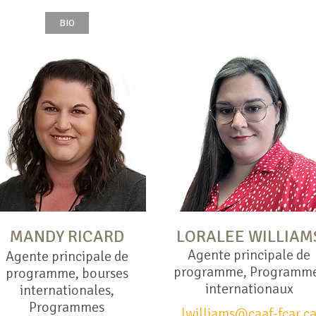
BIO
MANDY RICARD
LORALEE WILLIAM
Agente principale de
Agente principale de
programme, Programm
programme, bourses
internationaux
internationales,
Programmes
lwilliams@caaf-fcar.c