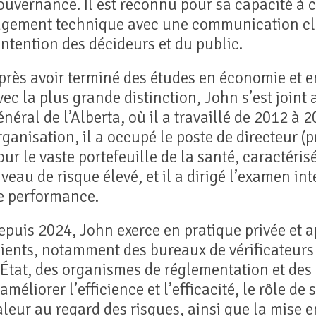
ouvernance. Il est reconnu pour sa capacité à 
ugement technique avec une communication cla
’intention des décideurs et du public.
près avoir terminé des études en économie et e
vec la plus grande distinction, John s’est joint
énéral de l’Alberta, où il a travaillé de 2012 à 
rganisation, il a occupé le poste de directeur (p
our le vaste portefeuille de la santé, caractéris
iveau de risque élevé, et il a dirigé l’examen in
e performance.
epuis 2024, John exerce en pratique privée et a
lients, notamment des bureaux de vérificateurs
’État, des organismes de réglementation et des
’améliorer l’efficience et l’efficacité, le rôle de
aleur au regard des risques, ainsi que la mise 