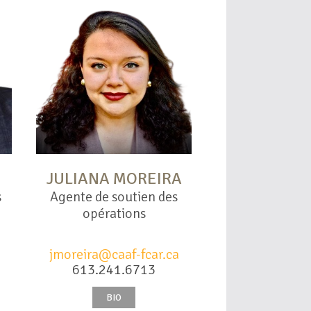
JULIANA MOREIRA
s
Agente de soutien des
opérations
jmoreira@caaf-fcar.ca
613.241.6713
BIO