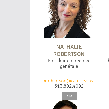
NATHALIE
ROBERTSON
Présidente-directrice
générale
nrobertson@caaf-fcar.ca
613.802.4092
BIO