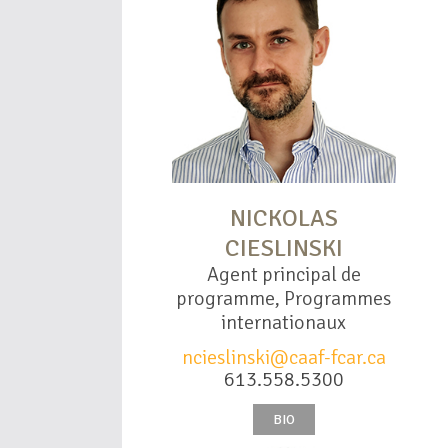
NICKOLAS
CIESLINSKI
Agent principal de
programme, Programmes
internationaux
ncieslinski@caaf-fcar.ca
613.558.5300
BIO