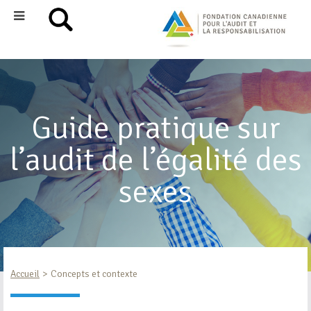
Guide pratique sur
l’audit de l’égalité des
sexes
Accueil
Concepts et contexte