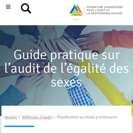
Guide pratique sur
l’audit de l’égalité des
sexes
Accueil
Méthodes d’audit
Planification ou étude préliminaire