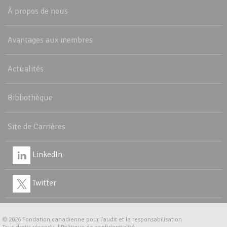
À propos de nous
Avantages aux membres
Actualités
Bibliothèque
Site de Carrières
LinkedIn
Twitter
© 2026
Fondation canadienne pour l'audit et la responsabilisation