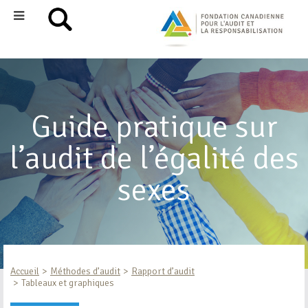
Guide pratique sur
l’audit de l’égalité des
sexes
Accueil
Méthodes d’audit
Rapport d’audit
Tableaux et graphiques