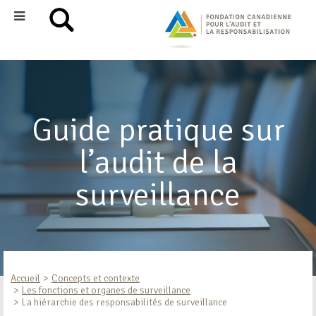
Guide pratique sur
l’audit de la
surveillance
Accueil
Concepts et contexte
Les fonctions et organes de surveillance
La hiérarchie des responsabilités de surveillance