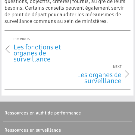
questions, objectifs, critères) fournis, au gré de leurs
besoins. Certains conseils peuvent également servir
de point de départ pour auditer les mécanismes de
surveillance communs au sein de ministères.
PREVIOUS
Les fonctions et
organes de
surveillance
NEXT
Les organes de
surveillance
Ressources en audit de performance
Ressources en surveillance