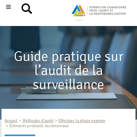
Guide pratique sur
l’audit de la
surveillance
Accueil
Méthodes d’audit
Effectuer la phase examen
Éléments probants testimoniaux