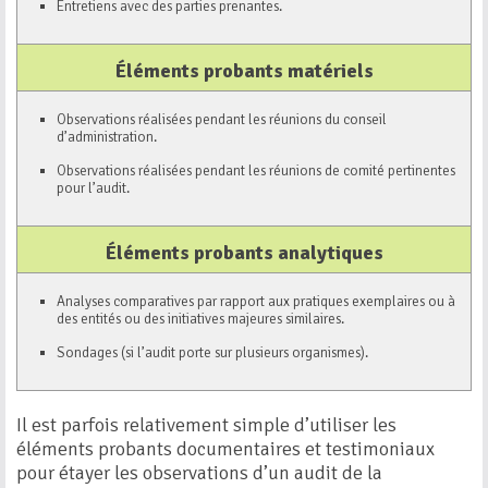
Entretiens avec des parties prenantes.
Éléments probants matériels
Observations réalisées pendant les réunions du conseil
d’administration.
Observations réalisées pendant les réunions de comité pertinentes
pour l’audit.
Éléments probants analytiques
Analyses comparatives par rapport aux pratiques exemplaires ou à
des entités ou des initiatives majeures similaires.
Sondages (si l’audit porte sur plusieurs organismes).
Il est parfois relativement simple d’utiliser les
éléments probants documentaires et testimoniaux
pour étayer les observations d’un audit de la