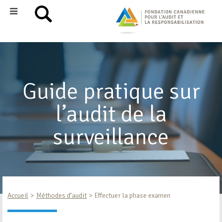
Guide pratique sur
l’audit de la
surveillance
Accueil
Méthodes d’audit
Effectuer la phase examen