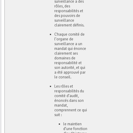
surveillance a des
rôles, des
responsabilités et
des pouvoirs de
surveillance
clairement définis.
Chaque comité de
l’organe de
surveillance a un
mandat qui énonce
clairement ses
domaines de
responsabilité et
son autorité, et qui
a été approuvé par
le conseil.
Les rôles et
responsabilités du
comité d’audit,
énoncés dans son
mandat,
comprennent ce qui
suit :
le maintien
d’une fonction