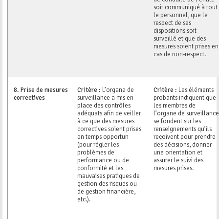
soit communiqué à tout
le personnel, que le
respect de ses
dispositions soit
surveillé et que des
mesures soient prises en
cas de non-respect.
8.
Prise de mesures
Critère :
L’organe de
Critère :
Les éléments
correctives
surveillance a mis en
probants indiquent que
place des contrôles
les membres de
adéquats afin de veiller
l’organe de surveillance
à ce que des mesures
se fondent sur les
correctives soient prises
renseignements qu’ils
en temps opportun
reçoivent pour prendre
(pour régler les
des décisions, donner
problèmes de
une orientation et
performance ou de
assurer le suivi des
conformité et les
mesures prises.
mauvaises pratiques de
gestion des risques ou
de gestion financière,
etc.).