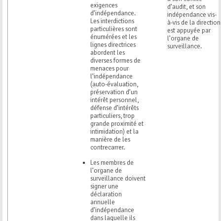
exigences
d’audit, et son
d’indépendance.
indépendance vis-
Les interdictions
à-vis de la direction
particulières sont
est appuyée par
énumérées et les
l’organe de
lignes directrices
surveillance.
abordent les
diverses formes de
menaces pour
l’indépendance
(auto-évaluation,
préservation d’un
intérêt personnel,
défense d’intérêts
particuliers, trop
grande proximité et
intimidation) et la
manière de les
contrecarrer.
Les membres de
l’organe de
surveillance doivent
signer une
déclaration
annuelle
d’indépendance
dans laquelle ils