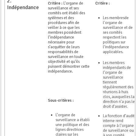
2.
Critère :
L’organe de
Critère :
Indépendance
surveillance et ses
comités ont établi des
systèmes et des
Les membresde
procédures afin de
l'organe de
veiller à ce que les
surveillance et de
membres possèdent
ses comités
l’indépendance
respectent les
nécessaire pour
politiques sur
s’acquitter de leurs
l'indépendance
responsabilités de
applicables.
surveillance en toute
objectivité et qu'ils
Les membres
puissent démontrer cette
indépendants de
indépendance.
l’organe de
surveillance
tiennent
régulièrement des
réunions à huis
clos, auxquelles la
Sous-critères :
direction n’a pas le
droit d’assister.
L’organe de
La fonction d’audit
surveillance a établi
interne rend
une politique et des
compte à l’organe
lignes directrices
de surveillance ou
claires sur les
à son comité