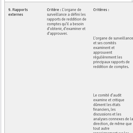
9.
Rapports
Critère :
L’organe de
Critères :
externes
surveillance a défini les
rapports de reddition de
comptes qu’il a besoin
d’obtenir, d’examiner et
d’approuver.
L’organe de surveillanc
et ses comités
examinent et
approuvent
régulièrement les
principaux rapports de
reddition de comptes.
Le comité d’audit
examine et critique
dûment les états
financiers, les
discussions et les
analyses connexes de l
direction, de même que
tout autre