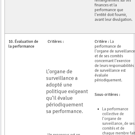
renseignement sur les
finances et la
performance que
l’entité doit fournir,
avant leur divulgation.
10.
Évaluation de
Critères :
Critère :
La
la performance
performance de
l’organe de surveillance
et de ses comités
concernant l’exercice
de leurs responsabilités
de surveillance est
L’organe de
évaluée
surveillance a
périodiquement.
adopté une
politique exigeant
Sous-critères :
qu’il évalue
périodiquement
La performance
sa performance.
collective de
l’organe de
surveillance, de ses
comités et de
chaque membre fai
Un processus est en