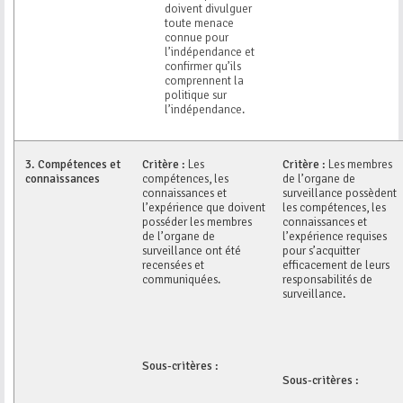
doivent divulguer
toute menace
connue pour
l’indépendance et
confirmer qu’ils
comprennent la
politique sur
l’indépendance.
3.
Compétences et
Critère :
Les
Critère :
Les membres
connaissances
compétences, les
de l’organe de
connaissances et
surveillance possèdent
l’expérience que doivent
les compétences, les
posséder les membres
connaissances et
de l’organe de
l’expérience requises
surveillance ont été
pour s’acquitter
recensées et
efficacement de leurs
communiquées.
responsabilités de
surveillance.
Sous-critères :
Sous-critères :