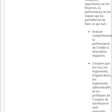
opportuns) sur les
finances, la
performance et les
risques qui lui
permettront de
faire ce qui suit :
évaluer
complètemen
la
performance
de l’entité à
intervalles
réguliers;
s’assurer que
les lois, les
règlements
d’application,
les
règlements
administratifs
et les
politiques de
l’organe de
surveillance
sont
respectés;