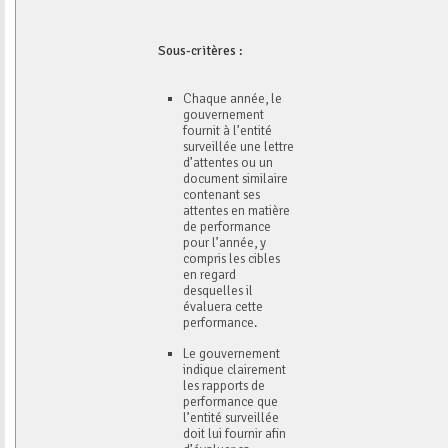
Sous-critères :
Chaque année, le
gouvernement
fournit à l’entité
surveillée une lettre
d’attentes ou un
document similaire
contenant ses
attentes en matière
de performance
pour l’année, y
compris les cibles
en regard
desquelles il
évaluera cette
performance.
Le gouvernement
indique clairement
les rapports de
performance que
l’entité surveillée
doit lui fournir afin