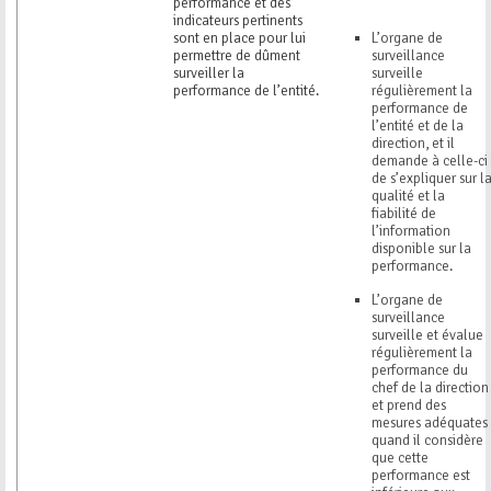
performance et des
indicateurs pertinents
sont en place pour lui
L’organe de
permettre de dûment
surveillance
surveiller la
surveille
performance de l’entité.
régulièrement la
performance de
l’entité et de la
direction, et il
demande à celle-ci
de s’expliquer sur l
qualité et la
fiabilité de
l’information
disponible sur la
performance.
L’organe de
surveillance
surveille et évalue
régulièrement la
performance du
chef de la direction
et prend des
mesures adéquates
quand il considère
que cette
performance est