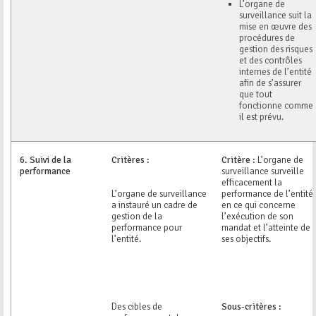
L’organe de
surveillance suit la
mise en œuvre des
procédures de
gestion des risques
et des contrôles
internes de l’entité
afin de s’assurer
que tout
fonctionne comme
il est prévu.
6.
Suivi de la
Critères :
Critère :
L’organe de
performance
surveillance surveille
efficacement la
L’organe de surveillance
performance de l’entité
a instauré un cadre de
en ce qui concerne
gestion de la
l’exécution de son
performance pour
mandat et l’atteinte de
l’entité.
ses objectifs.
Des cibles de
Sous-critères :