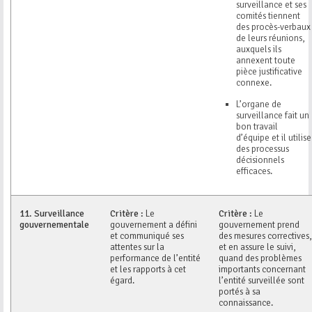
surveillance et ses
comités tiennent
des procès-verbaux
de leurs réunions,
auxquels ils
annexent toute
pièce justificative
connexe.
L’organe de
surveillance fait un
bon travail
d’équipe et il utilise
des processus
décisionnels
efficaces.
11.
Surveillance
Critère :
Le
Critère :
Le
gouvernementale
gouvernement a défini
gouvernement prend
et communiqué ses
des mesures correctives,
attentes sur la
et en assure le suivi,
performance de l’entité
quand des problèmes
et les rapports à cet
importants concernant
égard.
l’entité surveillée sont
portés à sa
connaissance.