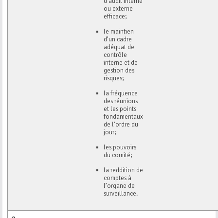
d’audit interne
ou externe
efficace;
le maintien
d’un cadre
adéquat de
contrôle
interne et de
gestion des
risques;
la fréquence
des réunions
et les points
fondamentaux
de l’ordre du
jour;
les pouvoirs
du comité;
la reddition de
comptes à
l’organe de
surveillance.