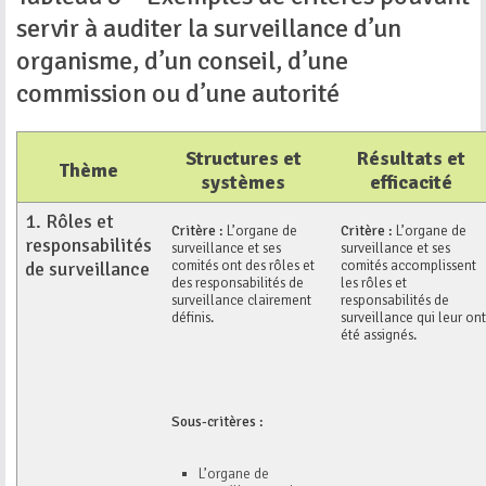
servir à auditer la surveillance d’un
organisme, d’un conseil, d’une
commission ou d’une autorité
Structures et
Résultats et
Thème
systèmes
efficacité
1.
Rôles et
Critère :
L’organe de
Critère :
L’organe de
responsabilités
surveillance et ses
surveillance et ses
comités ont des rôles et
comités accomplissent
de surveillance
des responsabilités de
les rôles et
surveillance clairement
responsabilités de
définis.
surveillance qui leur ont
été assignés.
Sous-critères :
L’organe de