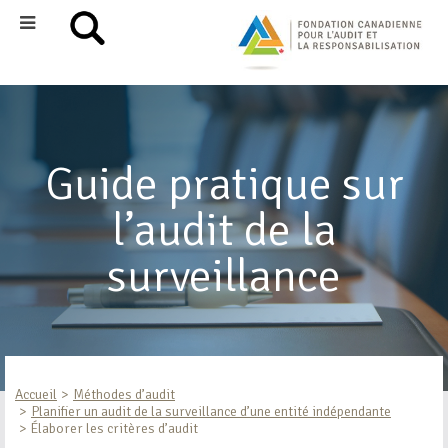
Guide pratique sur
l’audit de la
surveillance
Accueil
Méthodes d’audit
Planifier un audit de la surveillance d’une entité indépendante
Élaborer les critères d’audit